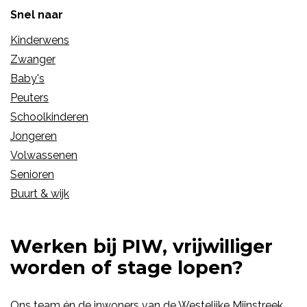
Snel naar
Kinderwens
Zwanger
Baby's
Peuters
Schoolkinderen
Jongeren
Volwassenen
Senioren
Buurt & wijk
Werken bij PIW, vrijwilliger
worden of stage lopen?
Ons team én de inwoners van de Westelijke Mijnstreek