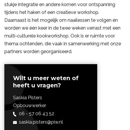
stukje integratie en andere komen voor ontspanning
tijdens het haken of een creatieve workshop.
Daarnaast is het mogelijk om naailessen te volgen én
worden we één keer in de twee weken verrast met een
multi-culturele kookworkshop. Ook is er ruimte voor
thema ochtenden, die vaak in samenwerking met onze
partners worden georganiseerd.
Wilt u meer weten of
heeft u vragen?
Saskia Pisters
Opbouwwerker
06 - 57 06 43 52
saskia.pisters@
piw.nl