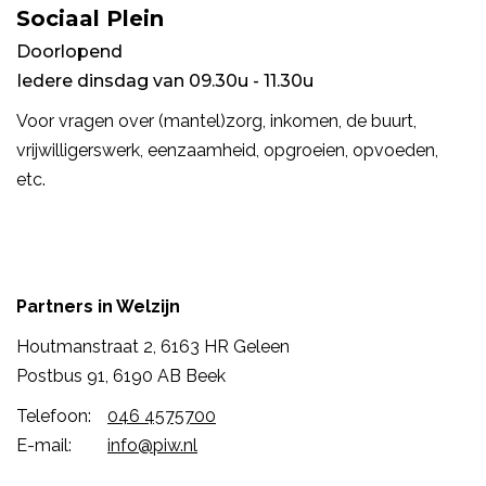
Sociaal Plein
Doorlopend
Iedere dinsdag van 09.30u - 11.30u
Voor vragen over (mantel)zorg, inkomen, de buurt,
vrijwilligerswerk, eenzaamheid, opgroeien, opvoeden,
etc.
Partners in Welzijn
Houtmanstraat 2, 6163 HR Geleen
Postbus 91, 6190 AB Beek
Telefoon:
046 4575700
E-mail:
info@piw.nl