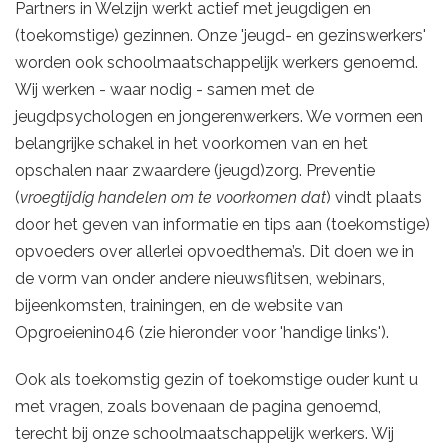
Partners in Welzijn werkt actief met jeugdigen en
(toekomstige) gezinnen. Onze 'jeugd- en gezinswerkers'
worden ook schoolmaatschappelijk werkers genoemd.
Wij werken - waar nodig - samen met de
jeugdpsychologen en jongerenwerkers. We vormen een
belangrijke schakel in het voorkomen van en het
opschalen naar zwaardere (jeugd)zorg. Preventie
(
vroegtijdig handelen om te voorkomen dat
) vindt plaats
door het geven van informatie en tips aan (toekomstige)
opvoeders over allerlei opvoedthema’s. Dit doen we in
de vorm van onder andere nieuwsflitsen, webinars,
bijeenkomsten, trainingen, en de website van
Opgroeienin046 (zie hieronder voor 'handige links').
Ook als toekomstig gezin of toekomstige ouder kunt u
met vragen, zoals bovenaan de pagina genoemd,
terecht bij onze schoolmaatschappelijk werkers. Wij