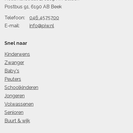
Postbus 91, 6190 AB Beek
Telefoon:
046 4575700
E-mail:
info@piw.nl
Snel naar
Kinderwens
Zwanger
Baby's
Peuters
Schoolkinderen
Jongeren
Volwassenen
Senioren
Buurt & wijk