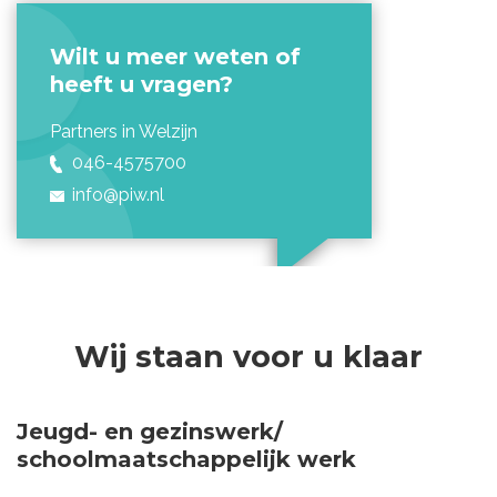
Wilt u meer weten of
heeft u vragen?
Partners in Welzijn
046-4575700
info@
piw.nl
Wij staan voor u klaar
Jeugd- en gezinswerk/
schoolmaatschappelijk werk