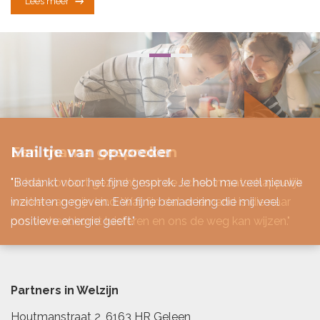
Lees meer
Mailtje van opvoeder
"Bedankt voor het fijne gesprek. Je hebt me veel nieuwe
inzichten gegeven. Een fijne benadering die mij veel
positieve energie geeft."
Partners in Welzijn
Houtmanstraat 2, 6163 HR Geleen