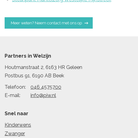
Meer weten? Neem contact met ons op
Partners in Welzijn
Houtmanstraat 2, 6163 HR Geleen
Postbus 91, 6190 AB Beek
Telefoon:
046 4575700
E-mail:
info@piw.nl
Snel naar
Kinderwens
Zwanger