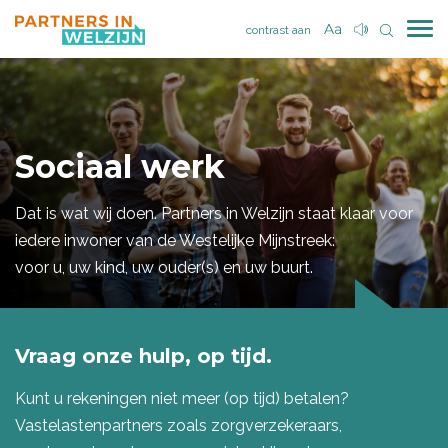
contrast aan
Sociaal werk
Dat is wat wij doen. Partners in Welzijn staat klaar voor
iedere inwoner van de Westelijke Mijnstreek:
voor u, uw kind, uw ouder(s) en uw buurt.
Vraag onze hulp, op tijd.
Kunt u rekeningen niet meer (op tijd) betalen?
Vastelastenpartners zoals zorgverzekeraars,