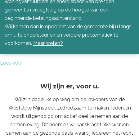
woningverhuurders en energiebedrijven brengen
gemeenten vroegtijdig op de hoogte van een
beginnende betalingsachterstand.
Wij komen dan in opdracht van de gemeente bij u langs
om u te ondersteunen en verdere problematiek te
voorkomen.
Meer weten?
Lees voor
Wij zijn er, voor u.
Wij zijn dagelijks op weg om de inwoners van de
Westelijke Mijnstreek zelfredzaam te maken. Iedereen
wordt uitgenodigd om actief deel te nemen aan de
samenleving. Dit noemen wij kanskracht. We werken
samen aan de gezonde basis waarbij iedereen het recht