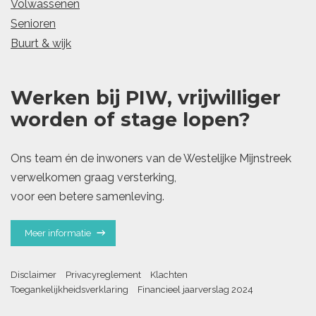
Volwassenen
Senioren
Buurt & wijk
Werken bij PIW, vrijwilliger
worden of stage lopen?
Ons team én de inwoners van de Westelijke Mijnstreek
verwelkomen graag versterking,
voor een betere samenleving.
Meer informatie
Disclaimer
Privacyreglement
Klachten
Toegankelijkheidsverklaring
Financieel jaarverslag 2024