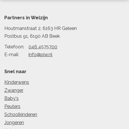
Partners in Welzijn
Houtmanstraat 2, 6163 HR Geleen
Postbus 91, 6190 AB Beek
Telefoon:
046 4575700
E-mail:
info@piw.nl
Snel naar
Kinderwens
Zwanger
Baby's
Peuters
Schoolkinderen
Jongeren