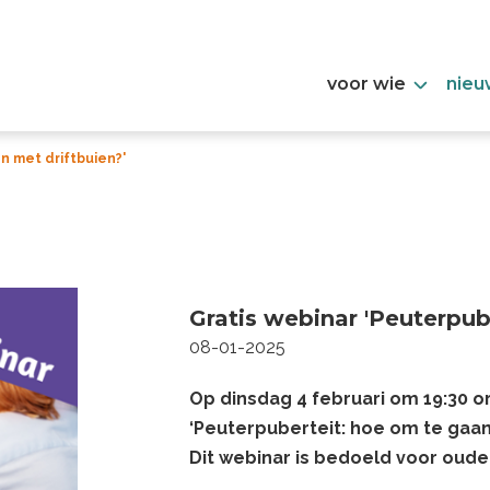
voor wie
nieu
n met driftbuien?'
Gratis webinar 'Peuterpub
08-01-2025
Op dinsdag 4 februari om 19:30 o
‘Peuterpuberteit: hoe om te gaan
Dit webinar is bedoeld voor ouder