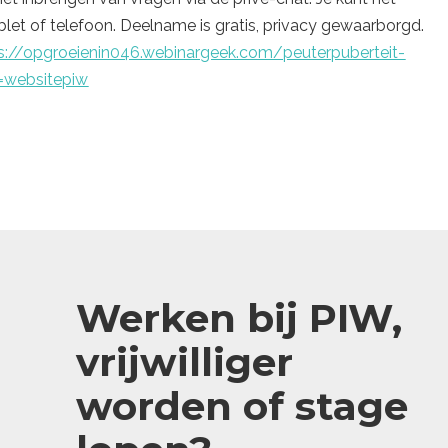
blet of telefoon. Deelname is gratis, privacy gewaarborgd.
s://opgroeienin046.webinargeek.com/peuterpuberteit-
=websitepiw
Werken bij PIW,
vrijwilliger
worden of stage