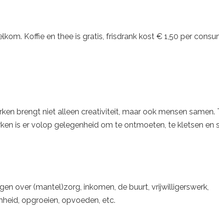
kom. Koffie en thee is gratis, frisdrank kost € 1,50 per consu
en brengt niet alleen creativiteit, maar ook mensen samen. 
en is er volop gelegenheid om te ontmoeten, te kletsen en
gen over (mantel)zorg, inkomen, de buurt, vrijwilligerswerk,
heid, opgroeien, opvoeden, etc.