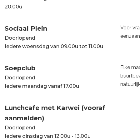
20.00u
Sociaal Plein
Voor vra
eenzaam
Doorlopend
Iedere woensdag van 09.00u tot 11.00u
Soepclub
Elke maa
buurtbew
Doorlopend
natuurli
Iedere maandag vanaf 17.00u
Lunchcafe met Karwei (vooraf
aanmelden)
Doorlopend
Iedere dinsdag van 12.00u - 13.00u