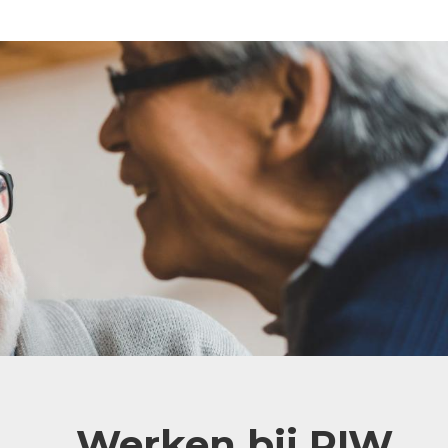
Werken bij PIW,