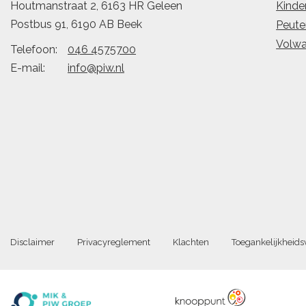
Houtmanstraat 2, 6163 HR Geleen
Kinde
Postbus 91, 6190 AB Beek
Peute
Volw
Telefoon:
046 4575700
E-mail:
info@piw.nl
Disclaimer
Privacyreglement
Klachten
Toegankelijkheids