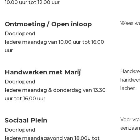
10.00 uur tot 12.00 uur
Ontmoeting / Open inloop
Wees wel
Doorlopend
Iedere maandag van 10.00 uur tot 16.00
uur
Handwerken met Marij
Handwerk
handwerk
Doorlopend
lachen.
Iedere maandag & donderdag van 13.30
uur tot 16.00 uur
Sociaal Plein
Voor vra
eenzaam
Doorlopend
Iedere maandagavond van 18.00u tot