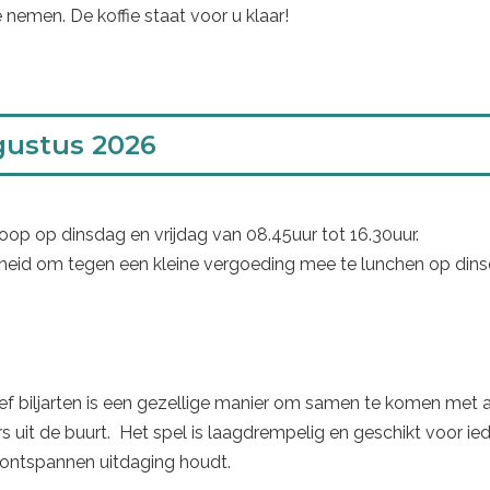
e nemen. De koffie staat voor u klaar!
oop op dinsdag en vrijdag van 08.45uur tot 16.30uur.
heid om tegen een kleine vergoeding mee te lunchen op dins
ef biljarten is een gezellige manier om samen te komen met 
 uit de buurt. Het spel is laagdrempelig en geschikt voor ie
 ontspannen uitdaging houdt.