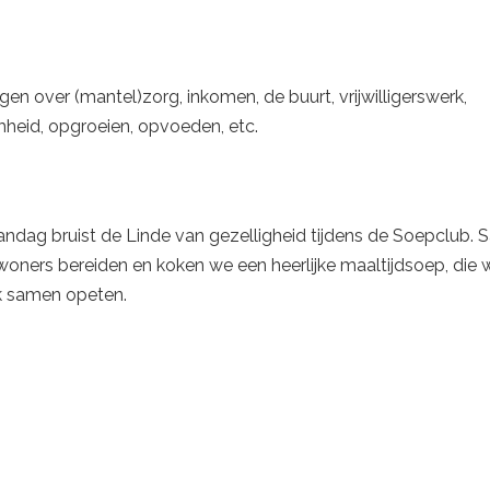
gen over (mantel)zorg, inkomen, de buurt, vrijwilligerswerk,
heid, opgroeien, opvoeden, etc.
ndag bruist de Linde van gezelligheid tijdens de Soepclub.
oners bereiden en koken we een heerlijke maaltijdsoep, die
jk samen opeten.