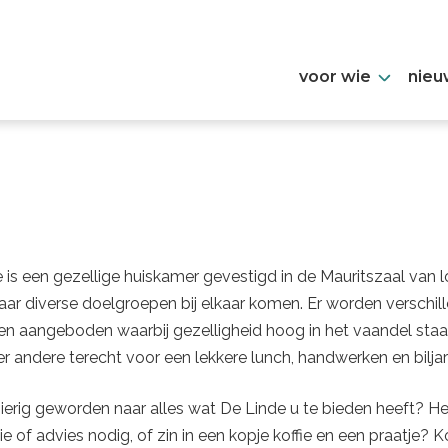
voor wie
nieu
 is een gezellige huiskamer gevestigd in de Mauritszaal van 
aar diverse doelgroepen bij elkaar komen. Er worden verschil
ten aangeboden waarbij gezelligheid hoog in het vaandel staa
er andere terecht voor een lekkere lunch, handwerken en biljar
erig geworden naar alles wat De Linde u te bieden heeft? He
ie of advies nodig, of zin in een kopje koffie en een praatje?