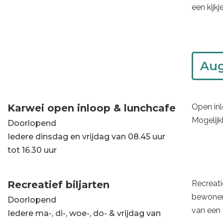
een kijkj
Karwei open inloop & lunchcafe
Open inl
Mogelijk
Doorlopend
Iedere dinsdag en vrijdag van 08.45 uur
tot 16.30 uur
Recreatief biljarten
Recreati
bewoners
Doorlopend
van een
Iedere ma-, di-, woe-, do- & vrijdag van