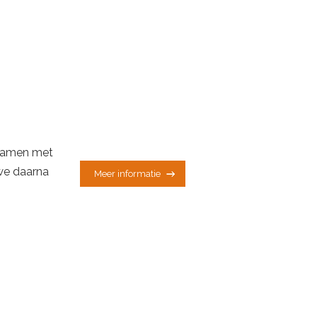
 Samen met
 we daarna
Meer informatie