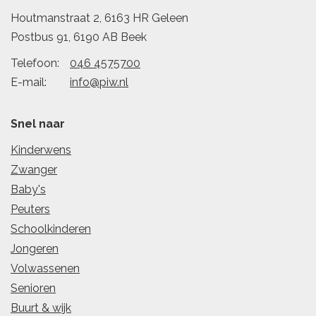
Houtmanstraat 2, 6163 HR Geleen
Postbus 91, 6190 AB Beek
Telefoon:
046 4575700
E-mail:
info@piw.nl
Snel naar
Kinderwens
Zwanger
Baby's
Peuters
Schoolkinderen
Jongeren
Volwassenen
Senioren
Buurt & wijk