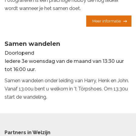
Fotograferen is een prachtige hobby die nog leuker
wordt wanneer je het samen doet.
Meer informatie
Samen wandelen
Doorlopend
Iedere 3e woensdag van de maand van 13:30 uur
tot 16:00 uur.
Samen wandelen onder leiding van Harry, Henk en John.
Vanaf 13.00u bent u welkom in 't Törpshoes. Om 13.30u
start de wandeling.
Partners in Welzijn