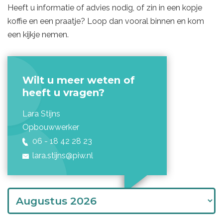
Heeft u informatie of advies nodig, of zin in een kopje
koffie en een praatje? Loop dan vooral binnen en kom
een kijkje nemen.
Wilt u meer weten of
heeft u vragen?
Lara Stijns
Opbouwwerker
06 - 18 42 28 23
lara.stijns@
piw.nl