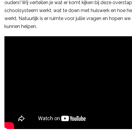
ouders! Wij vertellen je wat er komt kijken bij deze oversta
schoolsysteem werkt, wat te doen met huiswerk en hoe he
werkt. Natuurlijk is er ruimte voor jullie vragen en hopen we
kunnen helpen.