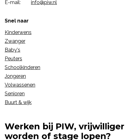
E-mail:
info@piw.nl
Snel naar
Kinderwens
Zwanger
Baby's
Peuters
Schoolkinderen
Jongeren
Volwassenen
Senioren
Buurt & wijk
Werken bij PIW, vrijwilliger
worden of stage lopen?