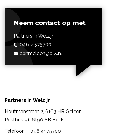
Neem contact op met
Partners in Welzijn
046-4575700
aanmelden@
piw.nl
Partners in Welzijn
Houtmanstraat 2, 6163 HR Geleen
Postbus 91, 6190 AB Beek
Telefoon:
046 4575700