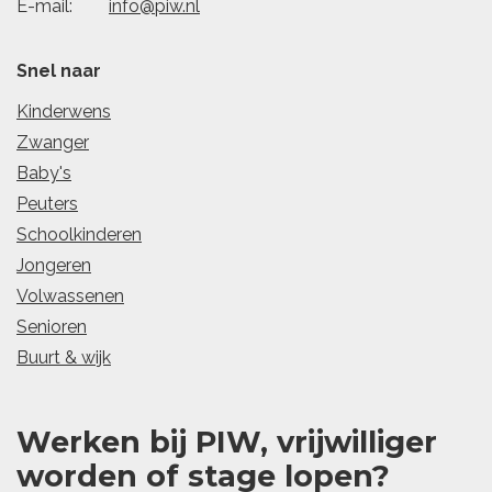
E-mail:
info@piw.nl
Snel naar
Kinderwens
Zwanger
Baby's
Peuters
Schoolkinderen
Jongeren
Volwassenen
Senioren
Buurt & wijk
Werken bij PIW, vrijwilliger
worden of stage lopen?