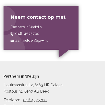
Neem contact op met
Partners in Welzijn
046-4575700
aanmelden@
piw.nl
Partners in Welzijn
Houtmanstraat 2, 6163 HR Geleen
Postbus 91, 6190 AB Beek
Telefoon:
046 4575700