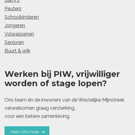
Baby's
Peuters
Schoolkinderen
Jongeren
Volwassenen
Senioren
Buurt & wijk
Werken bij PIW, vrijwilliger
worden of stage lopen?
Ons team én de inwoners van de Westelijke Mijnstreek
verwelkomen graag versterking,
voor een betere samenleving.
Meer informatie