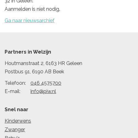
32 in Geleen.
Aanmelden is niet nodig.
Ga naar nieuwsarchief
Partners in Welzijn
Houtmanstraat 2, 6163 HR Geleen
Postbus 91, 6190 AB Beek
Telefoon:
046 4575700
E-mail:
info@piw.nl
Snel naar
Kinderwens
Zwanger