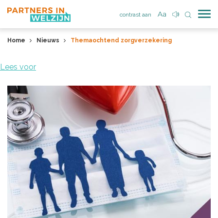
contrast aan
Home
Nieuws
Themaochtend zorgverzekering
Lees voor