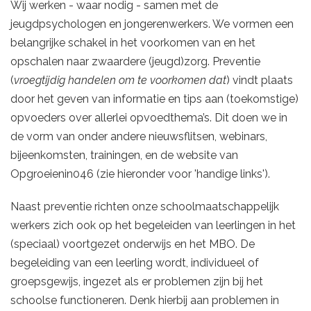
Wij werken - waar nodig - samen met de
jeugdpsychologen en jongerenwerkers. We vormen een
belangrijke schakel in het voorkomen van en het
opschalen naar zwaardere (jeugd)zorg. Preventie
(
vroegtijdig handelen om te voorkomen dat
) vindt plaats
door het geven van informatie en tips aan (toekomstige)
opvoeders over allerlei opvoedthema’s. Dit doen we in
de vorm van onder andere nieuwsflitsen, webinars,
bijeenkomsten, trainingen, en de website van
Opgroeienin046 (zie hieronder voor 'handige links').
Naast preventie richten onze schoolmaatschappelijk
werkers zich ook op het begeleiden van leerlingen in het
(speciaal) voortgezet onderwijs en het MBO. De
begeleiding van een leerling wordt, individueel of
groepsgewijs, ingezet als er problemen zijn bij het
schoolse functioneren. Denk hierbij aan problemen in