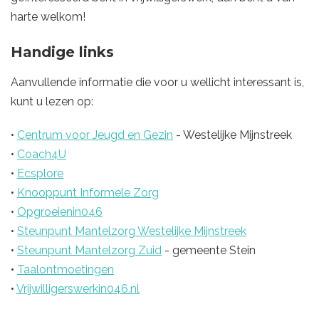
harte welkom!
Handige links
Aanvullende informatie die voor u wellicht interessant is,
kunt u lezen op:
•
Centrum voor Jeugd en Gezin
- Westelijke Mijnstreek
•
Coach4U
•
Ecsplore
•
Knooppunt Informele Zorg
•
Opgroeienin046
•
Steunpunt Mantelzorg Westelijke Mijnstreek
•
Steunpunt Mantelzorg Zuid
- gemeente Stein
•
Taalontmoetingen
•
Vrijwilligerswerkin046.nl