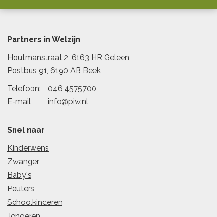
Partners in Welzijn
Houtmanstraat 2, 6163 HR Geleen
Postbus 91, 6190 AB Beek
Telefoon:
046 4575700
E-mail:
info@piw.nl
Snel naar
Kinderwens
Zwanger
Baby's
Peuters
Schoolkinderen
Jongeren