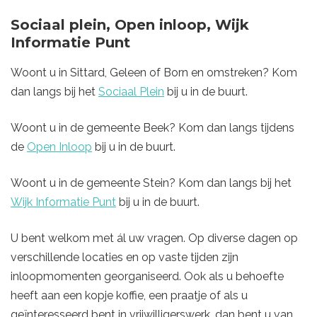
Sociaal plein, Open inloop, Wijk
Informatie Punt
Woont u in Sittard, Geleen of Born en omstreken? Kom
dan langs bij het
Sociaal Plein
bij u in de buurt.
Woont u in de gemeente Beek? Kom dan langs tijdens
de
Open Inloop
bij u in de buurt.
Woont u in de gemeente Stein? Kom dan langs bij het
Wijk Informatie Punt
bij u in de buurt.
U bent welkom met ál uw vragen. Op diverse dagen op
verschillende locaties en op vaste tijden zijn
inloopmomenten georganiseerd. Ook als u behoefte
heeft aan een kopje koffie, een praatje of als u
geïnteresseerd bent in vrijwilligerswerk, dan bent u van